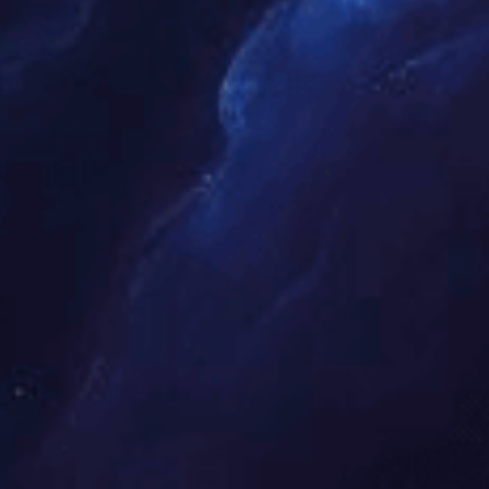
产品中心
品详情
产品咨询
产品详情
产品