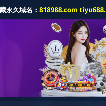
线：400-993-6860
产品中心
新闻动态
招商