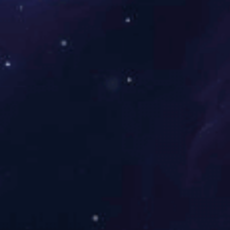
电动透气褥疮防治床垫SL-C-203
电动
产品详情
产品咨询
产
简易呼吸器【复苏器】系列