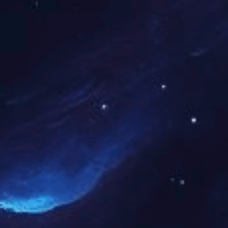
产品详情
产品咨询
产